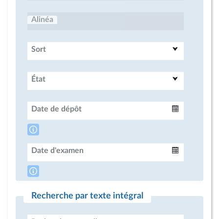
Alinéa
Sort
État
Date de dépôt
Intervalle
Date d'examen
Intervalle
Recherche par texte intégral