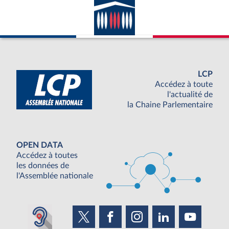
LCP
Accédez à toute
l'actualité de
la Chaine Parlementaire
OPEN DATA
Accédez à toutes
les données de
l'Assemblée nationale