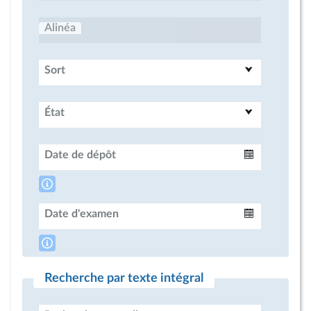
Alinéa
Sort
État
Date de dépôt
Intervalle
Date d'examen
Intervalle
Recherche par texte intégral