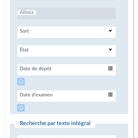
Alinéa
Sort
État
Date de dépôt
Intervalle
Date d'examen
Intervalle
Recherche par texte intégral