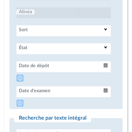
Alinéa
Sort
État
Date de dépôt
Intervalle
Date d'examen
Intervalle
Recherche par texte intégral