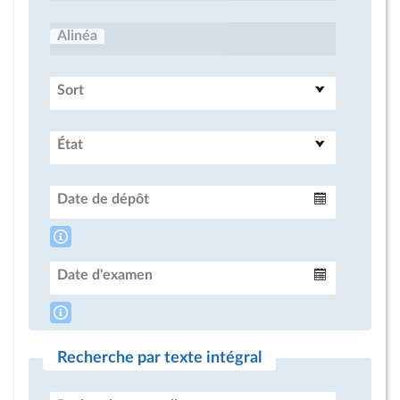
Alinéa
Sort
État
Date de dépôt
Intervalle
Date d'examen
Intervalle
Recherche par texte intégral