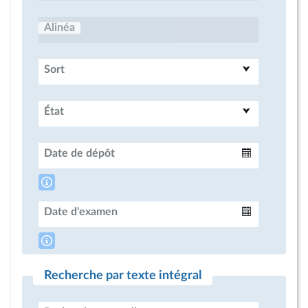
Alinéa
Sort
État
Date de dépôt
Intervalle
Date d'examen
Intervalle
Recherche par texte intégral