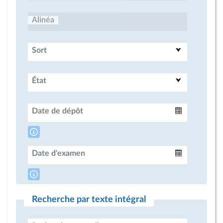
Alinéa
Sort
État
Date de dépôt
Intervalle
Date d'examen
Intervalle
Recherche par texte intégral