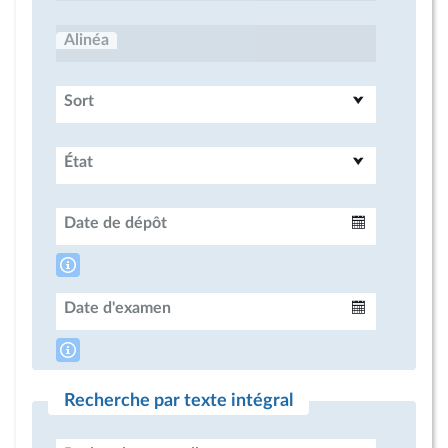
Alinéa
Sort
État
Date de dépôt
Intervalle
Date d'examen
Intervalle
Recherche par texte intégral