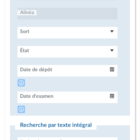
Alinéa
Sort
État
Date de dépôt
Intervalle
Date d'examen
Intervalle
Recherche par texte intégral