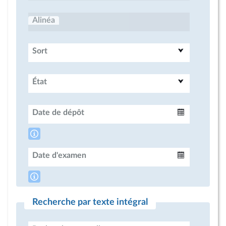
Alinéa
Sort
État
Date de dépôt
Intervalle
Date d'examen
Intervalle
Recherche par texte intégral