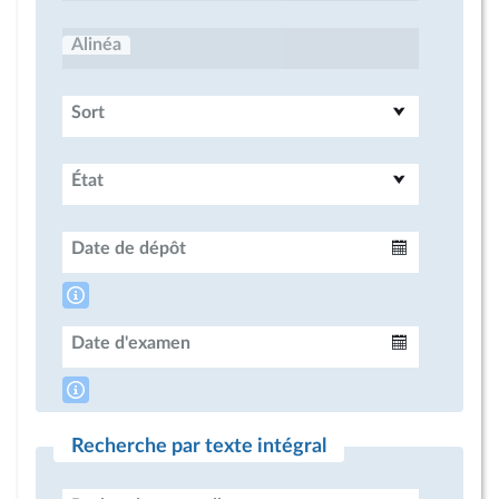
Alinéa
Sort
État
Date de dépôt
Intervalle
Date d'examen
Intervalle
Recherche par texte intégral