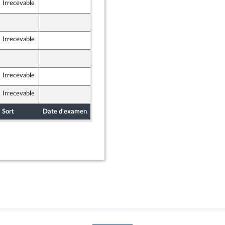
Irrecevable
17 janvier 2025
Populaire
17 janvier 2025
Populaire
Irrecevable
18 janvier 2025
15 janvier 2025
Irrecevable
17 janvier 2025
Populaire
Irrecevable
15 janvier 2025
Sort
Date d'examen
Date de dépôt