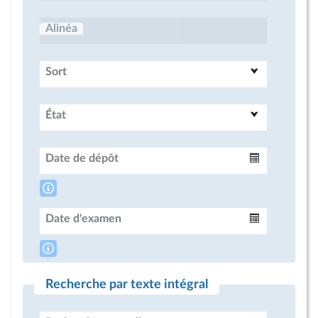
Alinéa
Sort
État
Date de dépôt
Intervalle
Date d'examen
Intervalle
Recherche par texte intégral