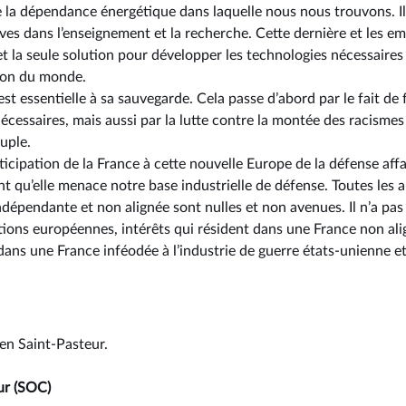
 la dépendance énergétique dans laquelle nous nous trouvons. Il 
es dans l’enseignement et la recherche. Cette dernière et les em
fet la seule solution pour développer les technologies nécessaires 
tion du monde.
 est essentielle à sa sauvegarde. Cela passe d’abord par le fait de 
nécessaires, mais aussi par la lutte contre la montée des racismes
uple.
icipation de la France à cette nouvelle Europe de la défense affai
nt qu’elle menace notre base industrielle de défense. Toutes le
épendante et non alignée sont nulles et non avenues. Il n’a pas 
utions européennes, intérêts qui résident dans une France non al
 dans une France inféodée à l’industrie de guerre états-unienne e
ien Saint-Pasteur.
ur (SOC)