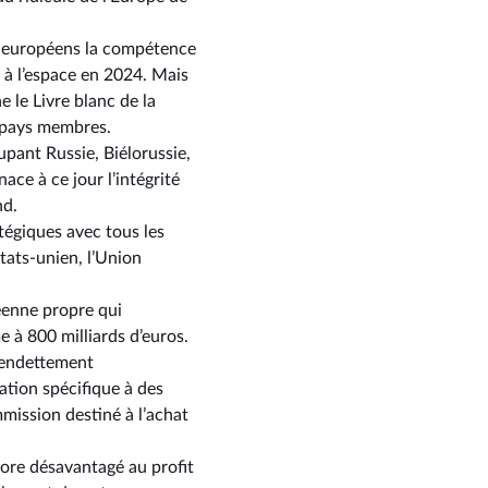
és européens la compétence
 à l’espace en 2024. Mais
 le Livre blanc de la
s pays membres.
upant Russie, Biélorussie,
ce à ce jour l’intégrité
nd.
tégiques avec tous les
tats-unien, l’Union
éenne propre qui
 à 800 milliards d’euros.
d’endettement
tion spécifique à des
ission destiné à l’achat
ncore désavantagé au profit