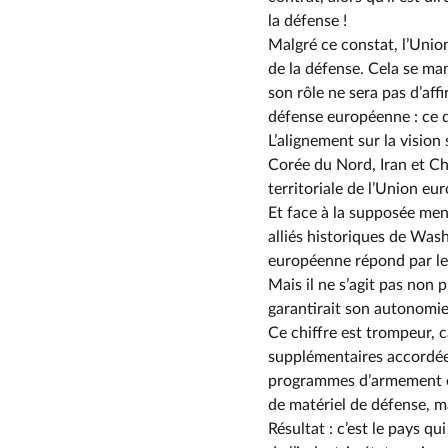
la défense !
Malgré ce constat, l’Unio
de la défense. Cela se ma
son rôle ne sera pas d’af
défense européenne : ce 
L’alignement sur la vision
Corée du Nord, Iran et Ch
territoriale de l’Union eu
Et face à la supposée men
alliés historiques de Wash
européenne répond par le 
Mais il ne s’agit pas non
garantirait son autonomie
Ce chiffre est trompeur, 
supplémentaires accordée
programmes d’armement eu
de matériel de défense, ma
Résultat : c’est le pays q