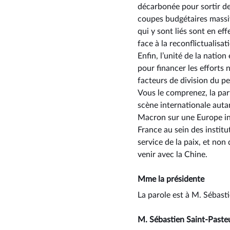
décarbonée pour sortir de
coupes budgétaires massiv
qui y sont liés sont en ef
face à la reconflictualisa
Enfin, l’unité de la nation
pour financer les efforts 
facteurs de division du pe
Vous le comprenez, la part
scène internationale auta
Macron sur une Europe ind
France au sein des instit
service de la paix, et non
venir avec la Chine.
Mme la présidente
La parole est à M. Sébast
M. Sébastien Saint-Paste