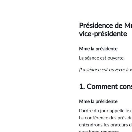
Présidence de 
vice-présidente
Mme la présidente
La séance est ouverte.
(La séance est ouverte à v
1.
Comment const
Mme la présidente
L’ordre du jour appelle l
La conférence des préside
entendrons les orateurs 