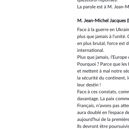
questions-réponses.
La parole est à M. Jean-M
M. Jean-Michel Jacques (
Face à la guerre en Ukrai
plus que jamais à l’unité.
en plus brutal, force est 
international.
Plus que jamais, l’Europe
Pourquoi ? Parce que les
et mettent à mal notre séc
la sécurité du continent, 
leur destin !
Face à ces constats, comm
davantage. La paix comme 
Français, n’avons pas att
aura doublé en l’espace de
aujourd’hui de la premièr
Ils devront être poursuiv