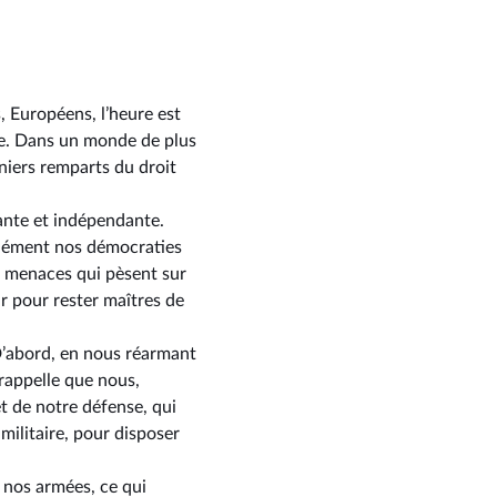
, Européens, l’heure est
ope. Dans un monde de plus
rniers remparts du droit
sante et indépendante.
ndément nos démocraties
es menaces qui pèsent sur
ir pour rester maîtres de
D’abord, en nous réarmant
 rappelle que nous,
t de notre défense, qui
militaire, pour disposer
 nos armées, ce qui