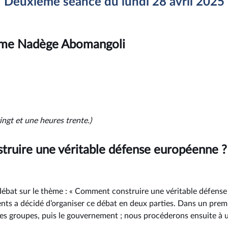
Deuxième séance du lundi 28 avril 2025
Mme Nadège Abomangoli
ingt et une heures trente.)
ruire une véritable défense européenne ?
e débat sur le thème : « Comment construire une véritable défens
nts a décidé d’organiser ce débat en deux parties. Dans un prem
des groupes, puis le gouvernement ; nous procéderons ensuite à