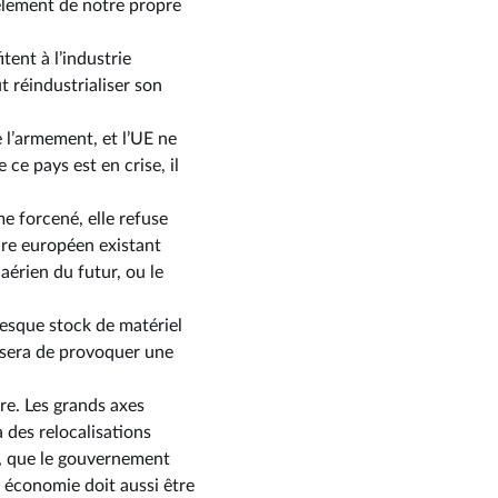
èlement de notre propre
ent à l’industrie
t réindustrialiser son
 l’armement, et l’UE ne
ce pays est en crise, il
e forcené, elle refuse
dre européen existant
aérien du futur, ou le
tesque stock de matériel
n sera de provoquer une
re. Les grands axes
 des relocalisations
ex, que le gouvernement
e économie doit aussi être