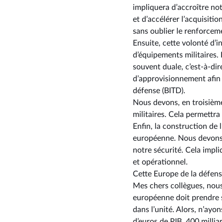
impliquera d’accroître not
et d’accélérer l’acquisitio
sans oublier le renforcem
Ensuite, cette volonté d
d’équipements militaires.
souvent duale, c’est-à-dir
d’approvisionnement afin 
défense (BITD).
Nous devons, en troisièm
militaires. Cela permettr
Enfin, la construction de
européenne. Nous devons 
notre sécurité. Cela impl
et opérationnel.
Cette Europe de la défen
Mes chers collègues, nous
européenne doit prendre se
dans l’unité. Alors, n’ayo
d’euros de PIB, 400 millia