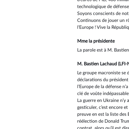
technologique de défense p
Soyons conscients de notr
Continuons de jouer un rô
l’Europe ! Vive la Républiq
Mme la présidente
La parole est à M. Bastie
M. Bastien Lachaud (LFI-
Le groupe macroniste se 
déclarations du présiden
l’Europe de la défense n’
clé de voûte indépassable
La guerre en Ukraine n’y
gesticuler, c’est encore e
preuve en est la liste de
réélection de Donald Tru
contrat, alors qu’il est 