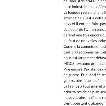
de l’industrie états-unie
base industrielle de défen
La logique reste inchangé
américaine. C’est à cette 
pays et il entend faire pay
L’objectif de l’Union eu
défend une fois encore que
lui faut de nouvelles indu
Comme la commission est i
tout protectionnisme. Cel
nous est largement défavo
MGCS, système principal 
Pire encore, l’existence 
de guerre. Et quand ce st
guerre, ainsi que le démon
La France a tout intérêt 
prioritaires de ce plan se
massives ainsi qu’à des re
vient pourtant d’abandonne