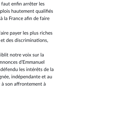
faut enfin arrêter les
plois hautement qualifiés
à la France afin de faire
faire payer les plus riches
 et des discriminations,
blit notre voix sur la
s annonces d’Emmanuel
défendu les intérêts de la
ignée, indépendante et au
t à son affrontement à