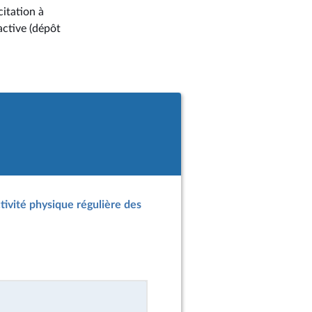
citation à
active (dépôt
ctivité physique régulière des