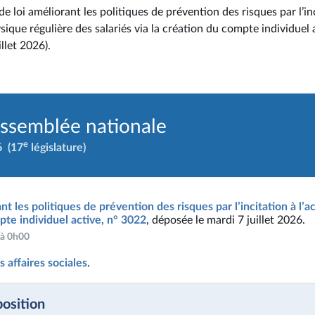
e loi améliorant les politiques de prévention des risques par l’in
ysique régulière des salariés via la création du compte individuel 
illet 2026).
Assemblée nationale
e
6
(17
législature)
nt les politiques de prévention des risques par l’incitation à l’a
mpte individuel active, n° 3022
, déposée le mardi 7 juillet 2026.
6 à 0h00
 affaires sociales
.
position