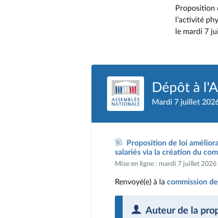
Proposition d
l’activité ph
le mardi 7 ju
Dépôt à l'
Mardi 7 juillet 202
Proposition de loi améliora
salariés via la création du co
Mise en ligne : mardi 7 juillet 202
Renvoyé(e) à la
commission des
Auteur de la pro