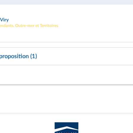
Viry
endants, Outre-mer et Territoires
proposition (1)