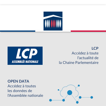
LCP
Accédez à toute
l'actualité de
la Chaine Parlementaire
OPEN DATA
Accédez à toutes
les données de
l'Assemblée nationale