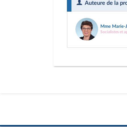
Auteure de la pr
Mme Marie-J
Socialistes et 