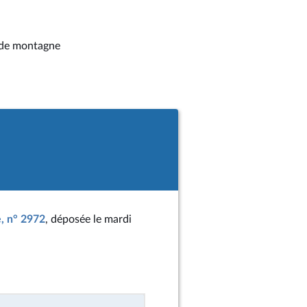
e de montagne
e, n° 2972
, déposée le mardi