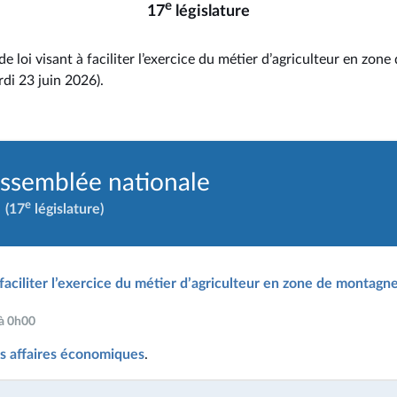
e
17
législature
de loi visant à faciliter l’exercice du métier d’agriculteur en zon
rdi 23 juin 2026).
Assemblée nationale
e
(17
législature)
 faciliter l’exercice du métier d’agriculteur en zone de montagn
 à 0h00
s affaires économiques
.