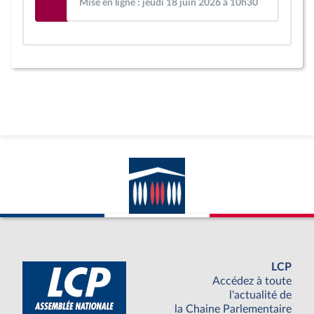
Mise en ligne : jeudi 18 juin 2026 à 10h30
LCP
Accédez à toute
l'actualité de
la Chaine Parlementaire