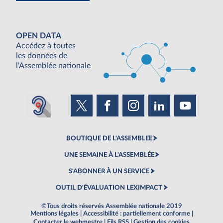
OPEN DATA
Accédez à toutes
les données de
l'Assemblée nationale
BOUTIQUE DE L'ASSEMBLEE
UNE SEMAINE À L'ASSEMBLÉE
S'ABONNER À UN SERVICE
OUTIL D'ÉVALUATION LEXIMPACT
©Tous droits réservés Assemblée nationale 2019
Mentions légales
|
Accessibilité : partiellement conforme
|
Contacter le webmestre
|
Fils RSS
|
Gestion des cookies