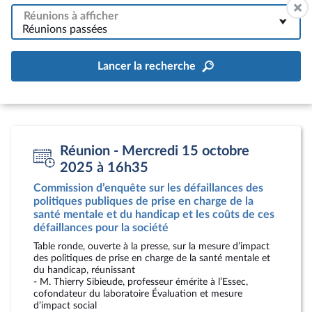
Réunions à afficher
Réunions passées
Lancer la recherche
Réunion - Mercredi 15 octobre
2025 à 16h35
Commission d’enquête sur les défaillances des
politiques publiques de prise en charge de la
santé mentale et du handicap et les coûts de ces
défaillances pour la société
Table ronde, ouverte à la presse, sur la mesure d’impact
des politiques de prise en charge de la santé mentale et
du handicap, réunissant
- M. Thierry Sibieude, professeur émérite à l’Essec,
cofondateur du laboratoire Évaluation et mesure
d’impact social