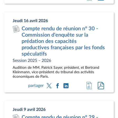
à
au
la
docum
page
au
Jeudi 16 avril 2026
du
format
Compte rendu de réunion n° 30 -
document
pdf
Commission d'enquête sur la
prédation des capacités
productives françaises par les fonds
spéculatifs
Session 2025 – 2026
Audition de MM. Patrick Sayer, président, et Bertrand
Kleinmann, vice-président du tribunal des activités
économiques de Paris.
Accéder
Accéde
partager
à
au
la
docum
page
au
Jeudi 9 avril 2026
du
format
Compte rendu de réunion n° 29 -