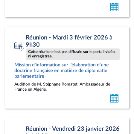
Ajoute
au
calendr
person
Réunion - Mardi 3 février 2026 à
9h30
Cette réunion n'est pas diffusée sur le portail vidéo,
ni enregistrée.
Mission d'information sur l’élaboration d’une
doctrine française en matière de diplomatie
parlementaire
Audition de M. Stéphane Romatet, Ambassadeur de
France en Algérie.
Ajoute
au
calendr
person
Réunion - Vendredi 23 janvier 2026