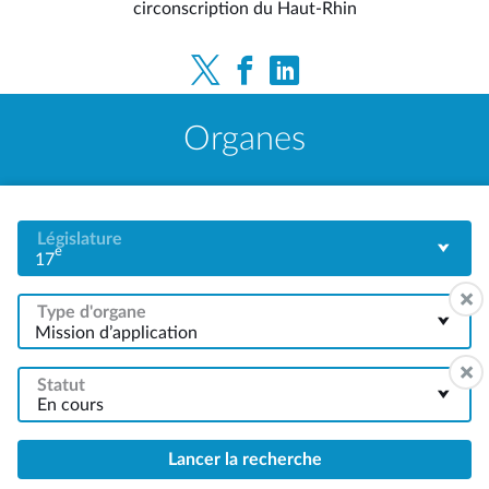
circonscription du Haut-Rhin
Organes
Législature
e
17
Type d'organe
Mission d’application
Statut