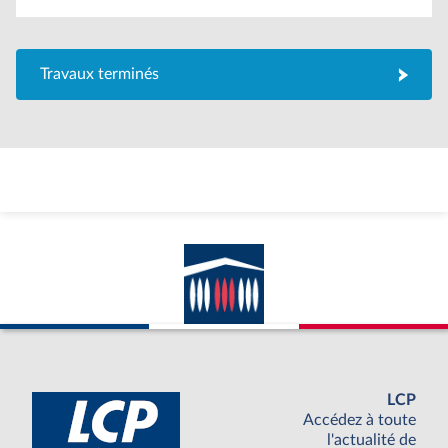
Travaux terminés
LCP
Accédez à toute
l'actualité de