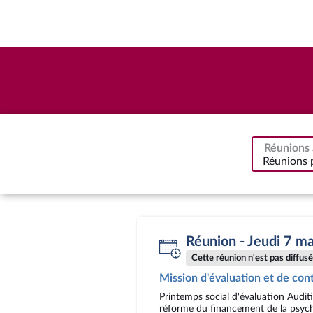
Réunions 
Réunions 
Réunion - Jeudi 7 m
Cette réunion n'est pas diffusée
Mission d'évaluation et de cont
Printemps social d'évaluation Audit
réforme du financement de la psychi