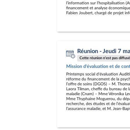
l’information sur l’hospitalisation (
financement et analyse économique (
Fabien Joubert, chargé de projet in
Réunion - Jeudi 7 m
Cette réunion n'est pas diffusée
Mission d'évaluation et de cont
Printemps social d'évaluation Audit
réforme du financement de la psychia
l’offre de soins (DGOS) – M. Thoma
Laora Tilman, cheffe du bureau de l
maladie (Cnam) – Mme Véronika Leve
Mme Thyphaine Moguerou, du départ
recherche, des études et de l’évalua
l’assurance maladie, et M. Jean-Bap