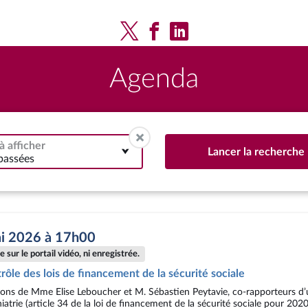
Agenda
à afficher
Lancer la recherche
passées
ai 2026 à 17h00
 sur le portail vidéo, ni enregistrée.
rôle des lois de financement de la sécurité sociale
ions de Mme Elise Leboucher et M. Sébastien Peytavie, co-rapporteurs d’u
atrie (article 34 de la loi de financement de la sécurité sociale pour 20