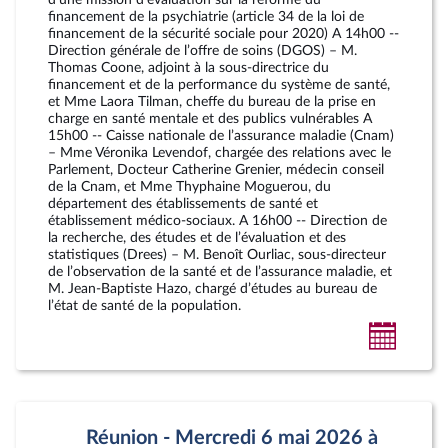
financement de la psychiatrie (article 34 de la loi de
financement de la sécurité sociale pour 2020) A 14h00 --
Direction générale de l’offre de soins (DGOS) – M.
Thomas Coone, adjoint à la sous-directrice du
financement et de la performance du système de santé,
et Mme Laora Tilman, cheffe du bureau de la prise en
charge en santé mentale et des publics vulnérables A
15h00 -- Caisse nationale de l’assurance maladie (Cnam)
– Mme Véronika Levendof, chargée des relations avec le
Parlement, Docteur Catherine Grenier, médecin conseil
de la Cnam, et Mme Thyphaine Moguerou, du
département des établissements de santé et
établissement médico-sociaux. A 16h00 -- Direction de
la recherche, des études et de l’évaluation et des
statistiques (Drees) – M. Benoît Ourliac, sous-directeur
de l’observation de la santé et de l’assurance maladie, et
M. Jean-Baptiste Hazo, chargé d’études au bureau de
l’état de santé de la population.
Ajoute
au
calendr
person
Réunion - Mercredi 6 mai 2026 à