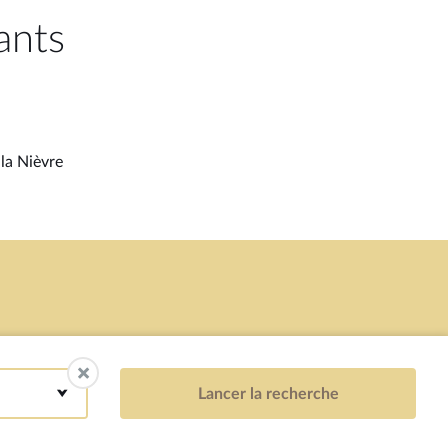
ants
 la Nièvre