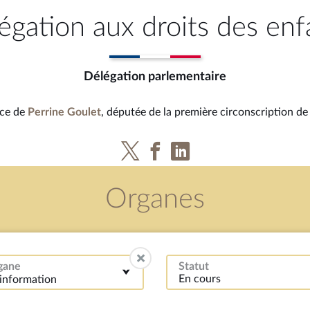
égation aux droits des enf
Délégation parlementaire
nce de
Perrine Goulet
, députée de la première circonscription de
Organes
gane
Statut
'information