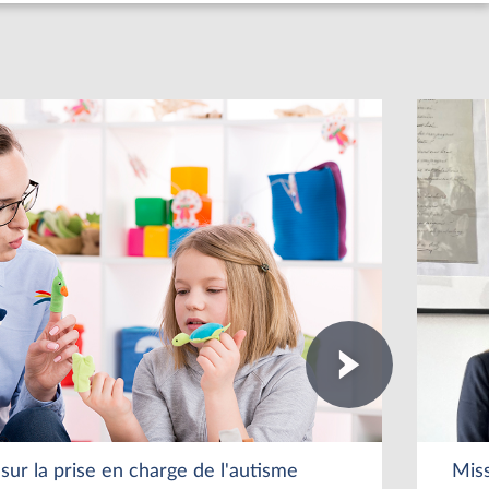
sur la prise en charge de l'autisme
Miss