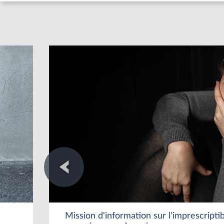
Mission d'information sur l'imprescriptib