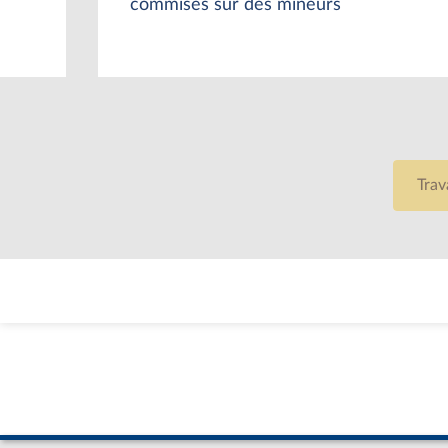
commises sur des mineurs
Trav