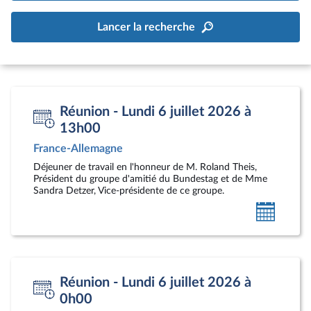
Lancer la recherche
Réunion - Lundi 6 juillet 2026 à
13h00
France-Allemagne
Déjeuner de travail en l'honneur de M. Roland Theis,
Président du groupe d'amitié du Bundestag et de Mme
Sandra Detzer, Vice-présidente de ce groupe.
Ajoute
au
calendr
person
Réunion - Lundi 6 juillet 2026 à
0h00