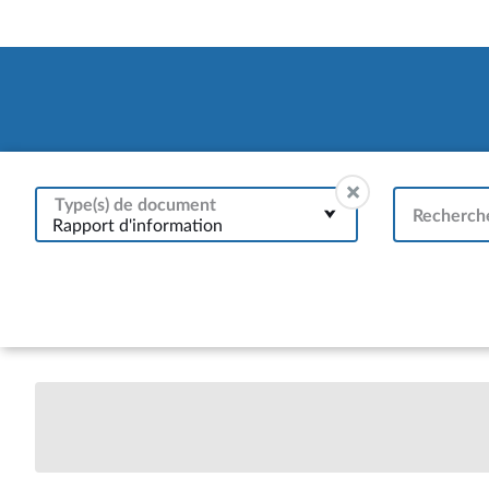
Type(s) de document
Recherche
Rapport d'information