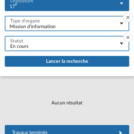
Législature
e
17
Type d'organe
Mission d'information
Statut
Aucun résultat
Travaux terminés