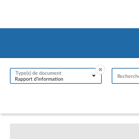
Type(s) de document
Recherche
Rapport d'information