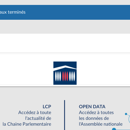
aux terminés
LCP
OPEN DATA
Accédez à toute
Accédez à toutes
l'actualité de
les données de
la Chaine Parlementaire
l'Assemblée nationale