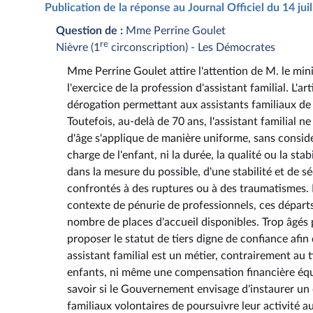
Publication de la réponse au Journal Officiel du 14 ju
Question de :
Mme Perrine Goulet
re
Nièvre (1
circonscription) - Les Démocrates
Mme Perrine Goulet attire l'attention de M. le minis
l'exercice de la profession d'assistant familial. L'a
dérogation permettant aux assistants familiaux de p
Toutefois, au-delà de 70 ans, l'assistant familial ne
d'âge s'applique de manière uniforme, sans considére
charge de l'enfant, ni la durée, la qualité ou la st
dans la mesure du possible, d'une stabilité et de sé
confrontés à des ruptures ou à des traumatismes. P
contexte de pénurie de professionnels, ces départs
nombre de places d'accueil disponibles. Trop âgés p
proposer le statut de tiers digne de confiance afin 
assistant familial est un métier, contrairement au t
enfants, ni même une compensation financière équi
savoir si le Gouvernement envisage d'instaurer un 
familiaux volontaires de poursuivre leur activité a