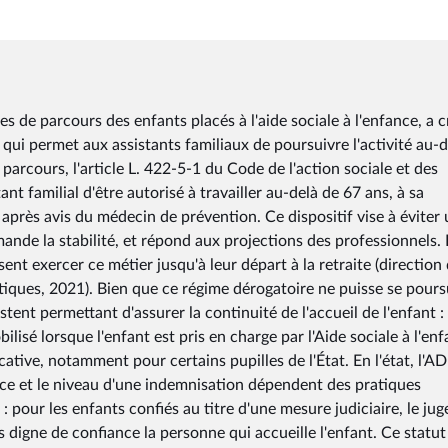
 de parcours des enfants placés à l'aide sociale à l'enfance, a c
, qui permet aux assistants familiaux de poursuivre l'activité au-d
 parcours, l'article L. 422-5-1 du Code de l'action sociale et des
ant familial d'être autorisé à travailler au-delà de 67 ans, à sa
près avis du médecin de prévention. Ce dispositif vise à éviter
mande la stabilité, et répond aux projections des professionnels.
ent exercer ce métier jusqu'à leur départ à la retraite (direction 
stiques, 2021). Bien que ce régime dérogatoire ne puisse se pours
stent permettant d'assurer la continuité de l'accueil de l'enfant : 
ilisé lorsque l'enfant est pris en charge par l'Aide sociale à l'en
ative, notamment pour certains pupilles de l'État. En l'état, l'A
ence et le niveau d'une indemnisation dépendent des pratiques
 pour les enfants confiés au titre d'une mesure judiciaire, le jug
ers digne de confiance la personne qui accueille l'enfant. Ce statut