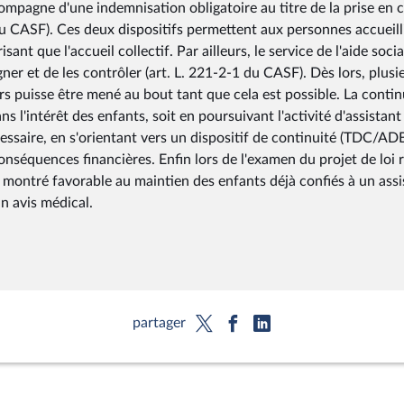
compagne d'une indemnisation obligatoire au titre de la prise en 
 du CASF). Ces deux dispositifs permettent aux personnes accueill
sant que l'accueil collectif. Par ailleurs, le service de l'aide socia
ner et de les contrôler (art. L. 221-2-1 du CASF). Dès lors, plusi
rs puisse être mené au bout tant que cela est possible. La contin
ans l'intérêt des enfants, soit en poursuivant l'activité d'assistant
écessaire, en s'orientant vers un dispositif de continuité (TDC/ADB
nséquences financières. Enfin lors de l'examen du projet de loi r
 montré favorable au maintien des enfants déjà confiés à un assi
un avis médical.
partager