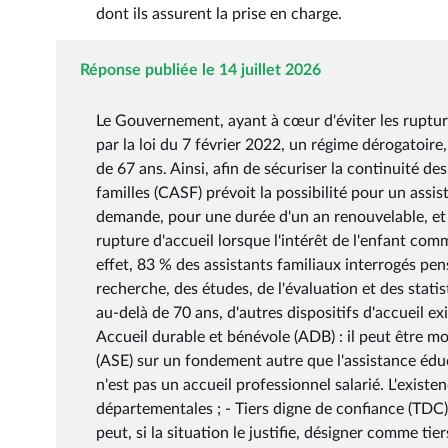
dont ils assurent la prise en charge.
Réponse publiée le 14 juillet 2026
Le Gouvernement, ayant à cœur d'éviter les ruptures
par la loi du 7 février 2022, un régime dérogatoire
de 67 ans. Ainsi, afin de sécuriser la continuité des
familles (CASF) prévoit la possibilité pour un assist
demande, pour une durée d'un an renouvelable, et a
rupture d'accueil lorsque l'intérêt de l'enfant com
effet, 83 % des assistants familiaux interrogés pens
recherche, des études, de l'évaluation et des stati
au-delà de 70 ans, d'autres dispositifs d'accueil exi
Accueil durable et bénévole (ADB) : il peut être mob
(ASE) sur un fondement autre que l'assistance éduc
n'est pas un accueil professionnel salarié. L'exist
départementales ; - Tiers digne de confiance (TDC) :
peut, si la situation le justifie, désigner comme ti