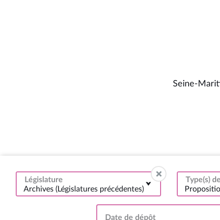
Seine-Marit
Législature
Type(s) 
Archives (Législatures précédentes)
Propositi
Date de dépôt