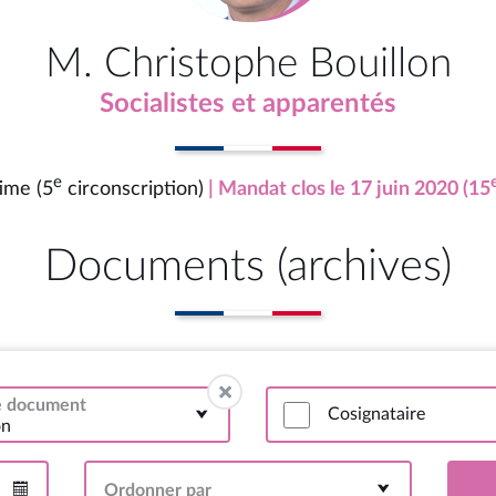
M. Christophe Bouillon
Socialistes et apparentés
e
ime (5
circonscription)
| Mandat clos le 17 juin 2020 (15
Documents (archives)
de document
Cosignataire
on
Ordonner par