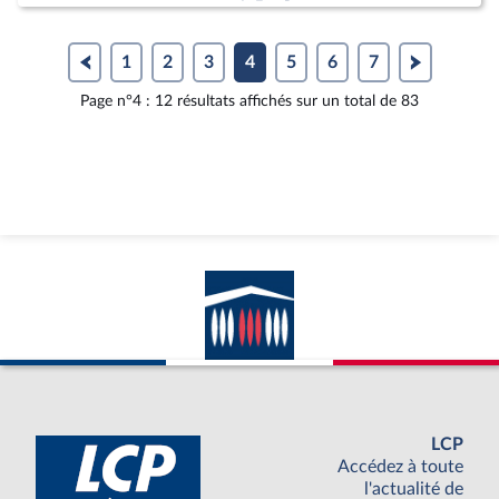
1
2
3
4
5
6
7
Page n°4 : 12 résultats affichés sur un total de 83
LCP
Accédez à toute
l'actualité de