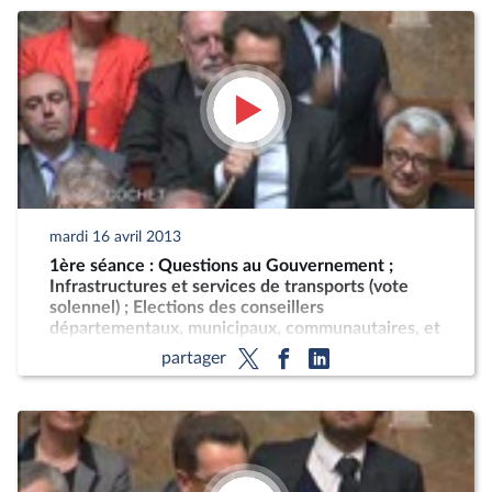
mardi 16 avril 2013
1ère séance : Questions au Gouvernement ;
Infrastructures et services de transports (vote
solennel) ; Elections des conseillers
départementaux, municipaux, communautaires, et
modification du calendrier électoral (lecture
partager
définitive)