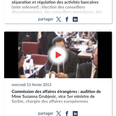
séparation et régulation des activités bancaires
(vote solennel) ; élection des conseillers
départementaux, des conseillers municipaux, des
délégués communautaires et modification du
partager
calendrier électoral (loi ordi
mercredi 13 février 2013
Commission des affaires étrangères : audition de
Mme Suzanna Grubjesic, vice 1er ministre de
Serbie, chargée des affaires européennes
partager