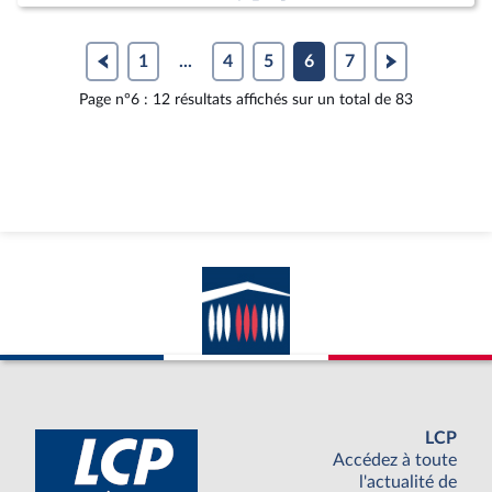
1
...
4
5
6
7
Page n°6 : 12 résultats affichés sur un total de 83
LCP
Accédez à toute
l'actualité de