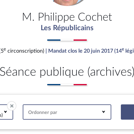
M. Philippe Cochet
Les Républicains
e
e
(5
circonscription)
| Mandat clos le 20 juin 2017 (14
légi
Séance publique (archives
Ordonner par
s)