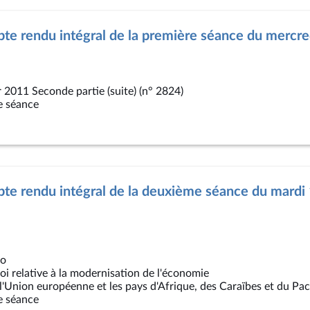
te rendu intégral de la première séance du mercre
r 2011 Seconde partie (suite) (n° 2824)
e séance
te rendu intégral de la deuxième séance du mardi
co
 loi relative à la modernisation de l'économie
 l'Union européenne et les pays d'Afrique, des Caraïbes et du Pac
e séance