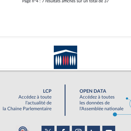
Page n°4 : 7 résultats affichés sur un total de 37
LCP
OPEN DATA
Accédez à toute
Accédez à toutes
l'actualité de
les données de
la Chaine Parlementaire
l'Assemblée nationale