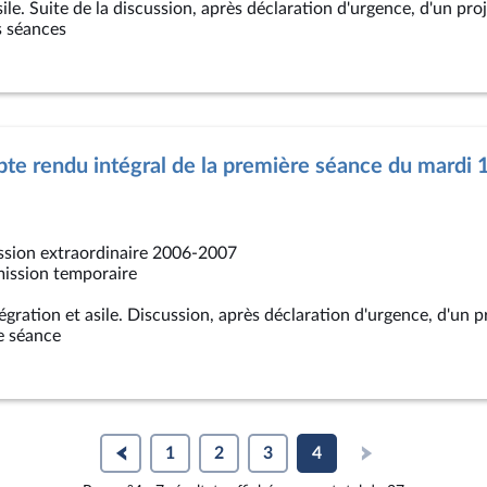
ile. Suite de la discussion, après déclaration d'urgence, d'un proj
s séances
te rendu intégral de la première séance du mardi 
ssion extraordinaire 2006-2007
mission temporaire
égration et asile. Discussion, après déclaration d'urgence, d'un pr
e séance
1
2
3
4