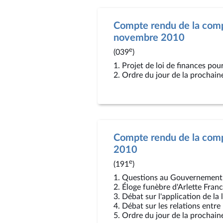
Compte rendu de la comp
novembre 2010
e
(039
)
1. Projet de loi de finances pou
2. Ordre du jour de la prochain
Compte rendu de la comp
2010
e
(191
)
1. Questions au Gouvernement
2. Éloge funèbre d'Arlette Fran
3. Débat sur l'application de la
4. Débat sur les relations entre
5. Ordre du jour de la prochain