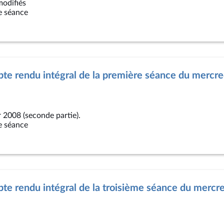
odifiés
e séance
te rendu intégral de la première séance du mercre
r 2008 (seconde partie).
e séance
e rendu intégral de la troisième séance du mercr