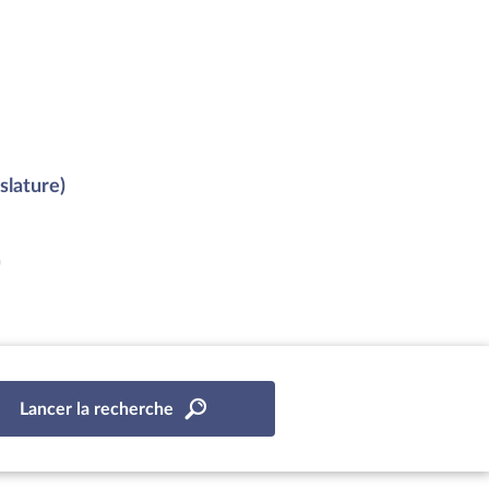
slature)
)
Lancer la recherche