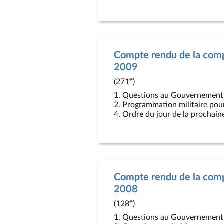
Compte rendu de la compt
2009
e
(271
)
1. Questions au Gouvernement
2. Programmation militaire pour
4. Ordre du jour de la prochain
Compte rendu de la compt
2008
e
(128
)
1. Questions au Gouvernement