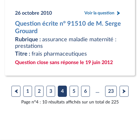
26 octobre 2010
Voir la question
Question écrite n° 91510 de M. Serge
Grouard
Rubrique :
assurance maladie maternité :
prestations
Titre :
frais pharmaceutiques
Question close sans réponse le 19 juin 2012
1
2
3
4
5
6
...
23
Page n°4 : 10 résultats affichés sur un total de 225