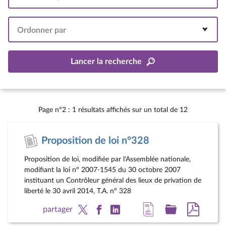
Intervalle
Ordonner par
Lancer la recherche
Page n°2 : 1 résultats affichés sur un total de 12
Proposition de loi n°328
Proposition de loi, modifiée par l'Assemblée nationale,
modifiant la loi n° 2007-1545 du 30 octobre 2007
instituant un Contrôleur général des lieux de privation de
liberté le 30 avril 2014, T.A. n° 328
Accéder
Accéder
Accéde
partager
à
au
au