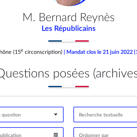
M. Bernard Reynès
Les Républicains
e
hône (15
circonscription)
| Mandat clos le 21 juin 2022 (
Questions posées (archives
e question
Recherche textuelle
ublication
Ordonner par