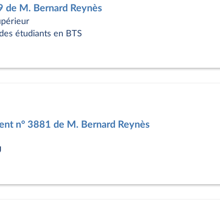
9 de M. Bernard Reynès
périeur
des étudiants en BTS
nt n° 3881 de M. Bernard Reynès
U