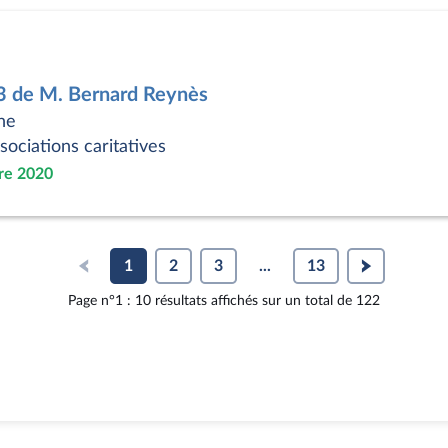
3 de M. Bernard Reynès
ne
ociations caritatives
re 2020
1
2
3
...
13
Page n°1 : 10 résultats affichés sur un total de 122