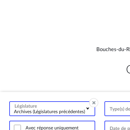
Bouches-du-R
Législature
Type(s) d
Archives (Législatures précédentes)
Avec réponse uniquement
Date de p