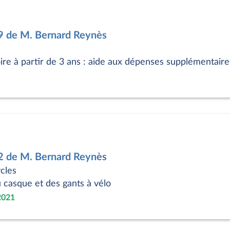
9 de M. Bernard Reynès
oire à partir de 3 ans : aide aux dépenses supplémentaire
2 de M. Bernard Reynès
cles
u casque et des gants à vélo
2021