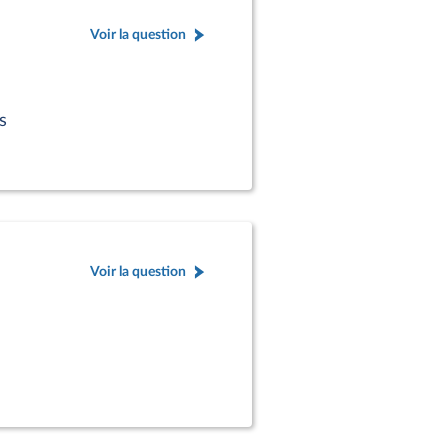
Voir la question
s
Voir la question