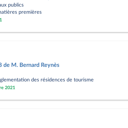
aux publics
matières premières
1
8 de M. Bernard Reynès
églementation des résidences de tourisme
re 2021