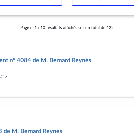
Intervalle
Page n°1 : 10 résultats affichés sur un total de 122
nt n° 4084 de M. Bernard Reynès
ers
3 de M. Bernard Reynès