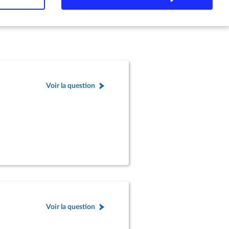
Voir la question
Voir la question