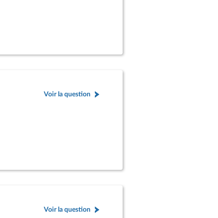
Voir la question
Voir la question