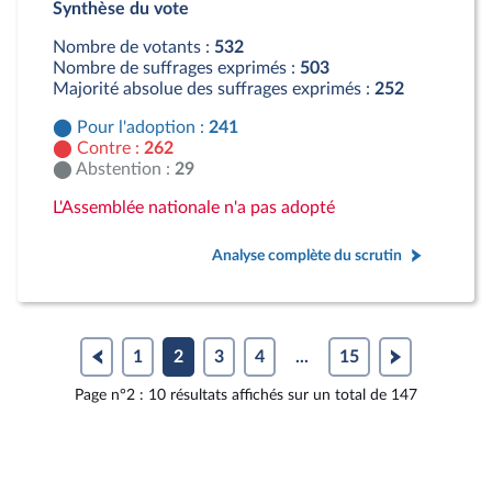
Synthèse du vote
Contre : 262 députés
Abstention : 29 députés
Nombre de votants :
532
Nombre de suffrages exprimés :
503
Majorité absolue des suffrages exprimés :
252
Pour l'adoption :
241
Contre :
262
Abstention :
29
L'Assemblée nationale n'a pas adopté
Analyse complète du scrutin
1
2
3
4
...
15
Page n°2 : 10 résultats affichés sur un total de 147