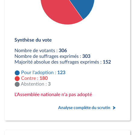
Détail du diagramme :
Pour : 123 députés
Synthèse du vote
Contre : 180 députés
Abstention : 3 députés
Nombre de votants :
306
Nombre de suffrages exprimés :
303
Majorité absolue des suffrages exprimés :
152
Pour l'adoption :
123
Contre :
180
Abstention :
3
L'Assemblée nationale n'a pas adopté
Analyse complète du scrutin