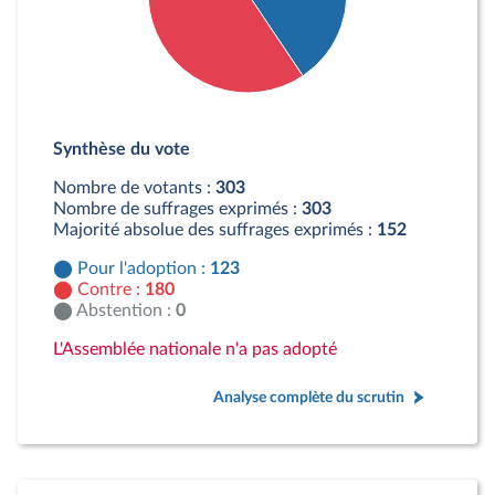
Détail du diagramme :
Pour : 123 députés
Synthèse du vote
Contre : 180 députés
Nombre de votants :
303
Nombre de suffrages exprimés :
303
Majorité absolue des suffrages exprimés :
152
Pour l'adoption :
123
Contre :
180
Abstention :
0
L'Assemblée nationale n'a pas adopté
Analyse complète du scrutin