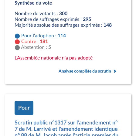
Synthèse du vote
Contre : 181 députés
Abstention : 5 députés
Nombre de votants :
300
Nombre de suffrages exprimés :
295
Majorité absolue des suffrages exprimés :
148
Pour l'adoption :
114
Contre :
181
Abstention :
5
L'Assemblée nationale n'a pas adopté
Analyse complète du scrutin
Pour
Scrutin public n°1317 sur l'amendement n°
7 de M. Larrivé et l'amendement identique
n° 88 de M. Jacob après l'article premier du