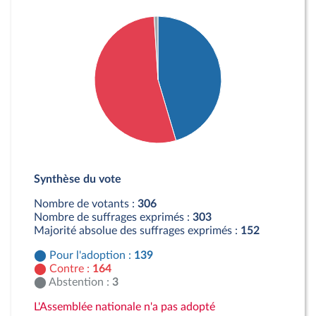
Détail du diagramme :
Pour : 139 députés
Synthèse du vote
Contre : 164 députés
Abstention : 3 députés
Nombre de votants :
306
Nombre de suffrages exprimés :
303
Majorité absolue des suffrages exprimés :
152
Pour l'adoption :
139
Contre :
164
Abstention :
3
L'Assemblée nationale n'a pas adopté