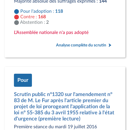
Majorité absolue des suffrages exprimés :
144
Pour l'adoption :
118
Contre :
168
Abstention :
2
L'Assemblée nationale n'a pas adopté
Analyse complète du scrutin
Pour
Scrutin public n°1320 sur l'amendement n°
83 de M. Le Fur après l'article premier du
projet de loi prorogeant l'application de la
loi n° 55-385 du 3 avril 1955 relative à l'état
d'urgence (première lecture)
Première séance du mardi 19 juillet 2016