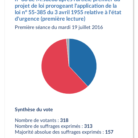
projet de loi prorogeant l'application de la
loi n° 55-385 du 3 avril 1955 relative à l'état
d'urgence (première lecture)
Première séance du mardi 19 juillet 2016
Détail du diagramme :
Pour : 121 députés
Synthèse du vote
Contre : 192 députés
Abstention : 5 députés
Nombre de votants :
318
Nombre de suffrages exprimés :
313
Majorité absolue des suffrages exprimés :
157