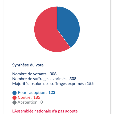
Détail du diagramme :
Pour : 123 députés
Synthèse du vote
Contre : 185 députés
Nombre de votants :
308
Nombre de suffrages exprimés :
308
Majorité absolue des suffrages exprimés :
155
Pour l'adoption :
123
Contre :
185
Abstention :
0
L'Assemblée nationale n'a pas adopté