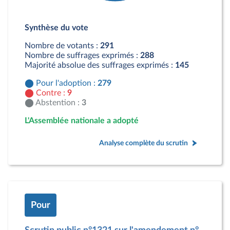
Détail du diagramme :
Pour : 279 députés
Synthèse du vote
Contre : 9 députés
Abstention : 3 députés
Nombre de votants :
291
Nombre de suffrages exprimés :
288
Majorité absolue des suffrages exprimés :
145
Pour l'adoption :
279
Contre :
9
Abstention :
3
L'Assemblée nationale a adopté
Analyse complète du scrutin
Pour