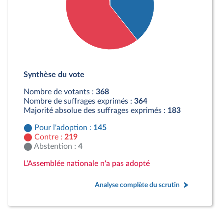
Détail du diagramme :
Pour : 145 députés
Synthèse du vote
Contre : 219 députés
Abstention : 4 députés
Nombre de votants :
368
Nombre de suffrages exprimés :
364
Majorité absolue des suffrages exprimés :
183
Pour l'adoption :
145
Contre :
219
Abstention :
4
L'Assemblée nationale n'a pas adopté
Analyse complète du scrutin