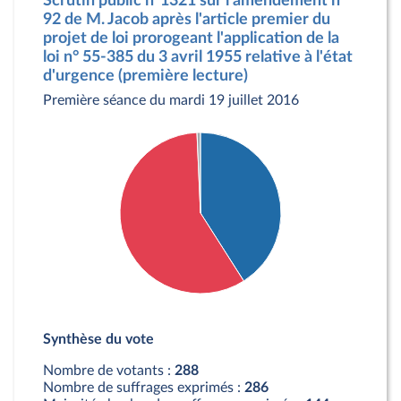
Scrutin public n°1321 sur l'amendement n°
92 de M. Jacob après l'article premier du
projet de loi prorogeant l'application de la
loi n° 55-385 du 3 avril 1955 relative à l'état
d'urgence (première lecture)
Première séance du mardi 19 juillet 2016
Détail du diagramme :
Pour : 118 députés
Synthèse du vote
Contre : 168 députés
Abstention : 2 députés
Nombre de votants :
288
Nombre de suffrages exprimés :
286