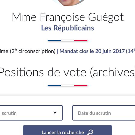
Mme Françoise Guégot
Les Républicains
e
ime (2
circonscription)
| Mandat clos le 20 juin 2017 (14
Positions de vote (archives
 scrutin
Date du scrutin
Lancer la recherche