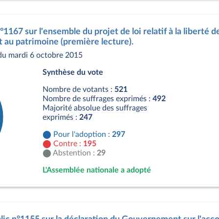
s
°1167 sur l'ensemble du projet de loi relatif à la liberté de
et au patrimoine (première lecture).
du mardi 6 octobre 2015
Synthèse du vote
Nombre de votants :
521
Nombre de suffrages exprimés :
492
Majorité absolue des suffrages
exprimés :
247
Pour l'adoption :
297
Contre :
195
Abstention :
29
L'Assemblée nationale a adopté
s