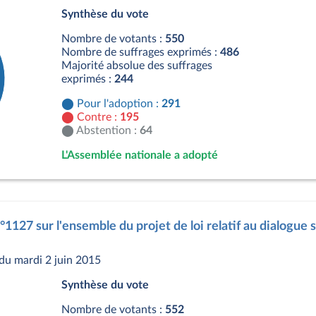
Synthèse du vote
Nombre de votants :
550
Nombre de suffrages exprimés :
486
Majorité absolue des suffrages
exprimés :
244
Pour l'adoption :
291
Contre :
195
Abstention :
64
L'Assemblée nationale a adopté
s
°1127 sur l'ensemble du projet de loi relatif au dialogue s
du mardi 2 juin 2015
Synthèse du vote
Nombre de votants :
552