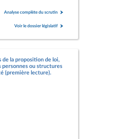
Analyse complète du scrutin
Voir le dossier législatif
 de la proposition de loi,
es personnes ou structures
té (première lecture).