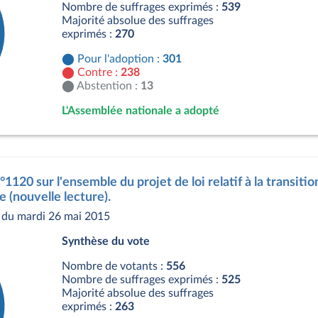
Nombre de suffrages exprimés :
539
Majorité absolue des suffrages
exprimés :
270
Pour l'adoption :
301
Contre :
238
Abstention :
13
L'Assemblée nationale a adopté
s
°1120 sur l'ensemble du projet de loi relatif à la transiti
e (nouvelle lecture).
du mardi 26 mai 2015
Synthèse du vote
Nombre de votants :
556
Nombre de suffrages exprimés :
525
Majorité absolue des suffrages
exprimés :
263