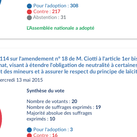
Pour l'adoption :
308
Contre :
217
Abstention :
31
L'Assemblée nationale a adopté
s
114 sur l'amendement n° 18 de M. Ciotti à l'article 1er bis
at, visant à étendre l'obligation de neutralité à certain
t des mineurs et à assurer le respect du principe de laïci
ercredi 13 mai 2015
Synthèse du vote
Nombre de votants :
20
Nombre de suffrages exprimés :
19
Majorité absolue des suffrages
exprimés :
10
Pour l'adoption :
3
Contre :
16