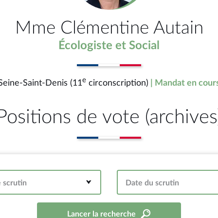
Mme Clémentine Autain
Écologiste et Social
e
Seine-Saint-Denis (11
circonscription)
| Mandat en cour
Positions de vote (archives
 scrutin
Date du scrutin
Lancer la recherche