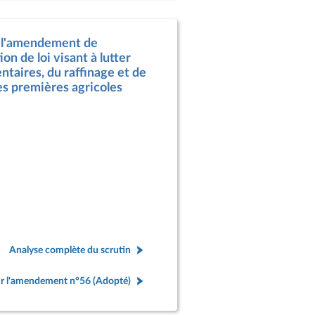
à l'amendement de
on de loi visant à lutter
ntaires, du raffinage et de
res premières agricoles
Analyse complète du scrutin
r l'amendement n°56 (Adopté)