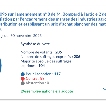
096 sur l'amendement n° 8 de M. Bompard à l'article 2 de 
inflation par l'encadrement des marges des industries agr
stribution et établissant un prix d'achat plancher des ma
.
 jeudi 30 novembre 2023
Synthèse du vote
Nombre de votants :
206
Nombre de suffrages exprimés :
206
Majorité absolue des suffrages
exprimés :
104
Pour l'adoption :
117
Contre :
89
Abstention :
0
V
L'Assemblée nationale a adopté