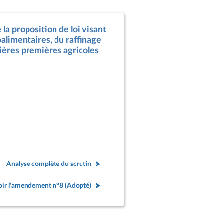
la proposition de loi visant
oalimentaires, du raffinage
tières premières agricoles
Analyse complète du scrutin
oir l'amendement n°8 (Adopté)