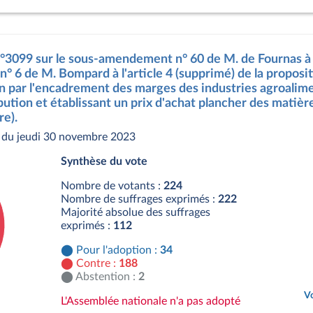
 n°3099 sur le sous-amendement n° 60 de M. de Fournas 
° 6 de M. Bompard à l'article 4 (supprimé) de la propositi
ion par l'encadrement des marges des industries agroalime
ibution et établissant un prix d'achat plancher des matiè
re).
 du jeudi 30 novembre 2023
Synthèse du vote
Nombre de votants :
224
Nombre de suffrages exprimés :
222
Majorité absolue des suffrages
exprimés :
112
Pour l'adoption :
34
Contre :
188
Abstention :
2
Vo
L'Assemblée nationale n'a pas adopté