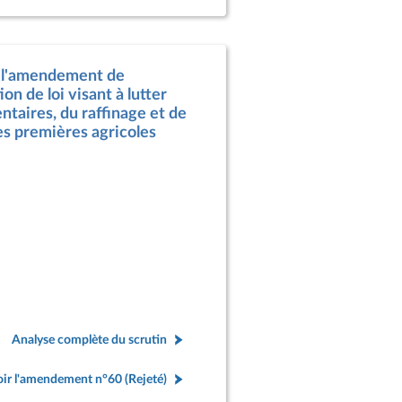
à l'amendement de
on de loi visant à lutter
ntaires, du raffinage et de
res premières agricoles
Analyse complète du scrutin
ir l'amendement n°60 (Rejeté)