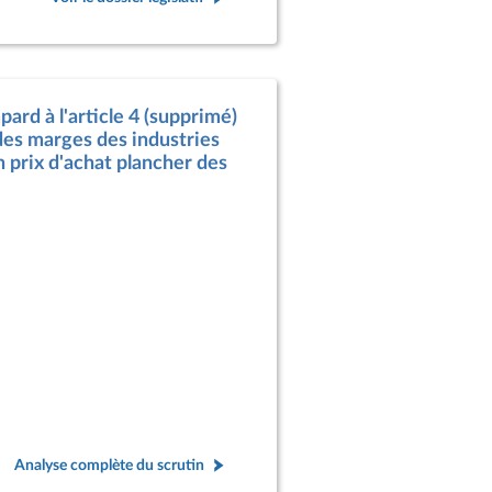
rd à l'article 4 (supprimé)
t des marges des industries
n prix d'achat plancher des
Analyse complète du scrutin