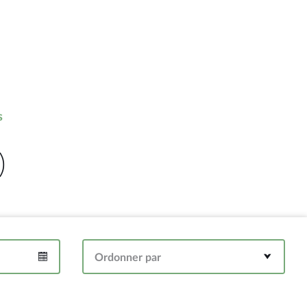
s
)
Ordonner par
Intervalle