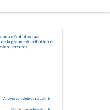
contre l'inflation par
de la grande distribution et
mière lecture).
Analyse complète du scrutin
Voir le dossier législatif