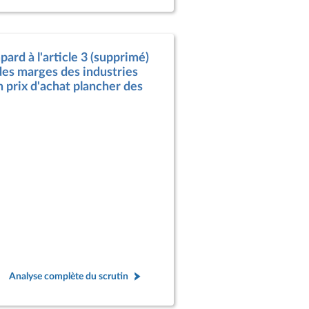
rd à l'article 3 (supprimé)
t des marges des industries
n prix d'achat plancher des
Analyse complète du scrutin