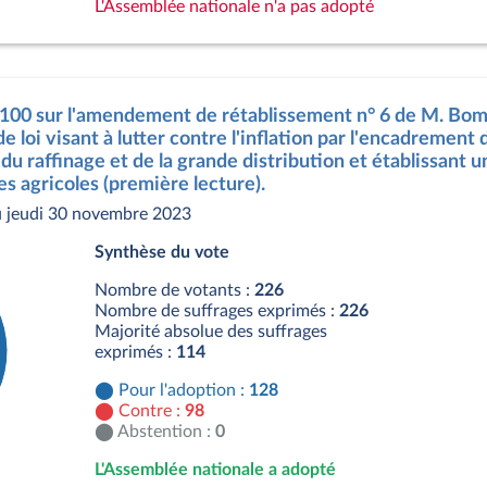
L'Assemblée nationale n'a pas adopté
3100 sur l'amendement de rétablissement n° 6 de M. Bompa
de loi visant à lutter contre l'inflation par l'encadremen
du raffinage et de la grande distribution et établissant u
s agricoles (première lecture).
 jeudi 30 novembre 2023
Synthèse du vote
Nombre de votants :
226
Nombre de suffrages exprimés :
226
Majorité absolue des suffrages
exprimés :
114
Pour l'adoption :
128
Contre :
98
Abstention :
0
L'Assemblée nationale a adopté