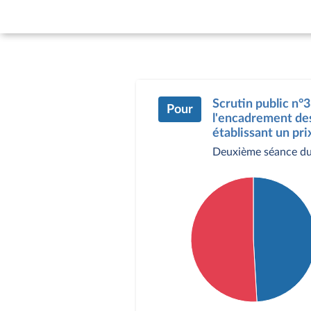
Scrutin public n°3
Pour
l'encadrement des
établissant un pr
Deuxième séance du