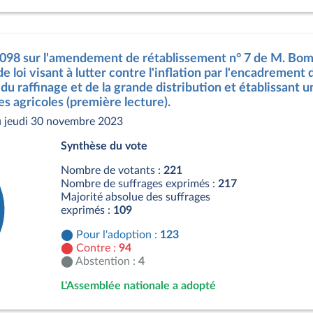
3098 sur l'amendement de rétablissement n° 7 de M. Bompa
de loi visant à lutter contre l'inflation par l'encadremen
du raffinage et de la grande distribution et établissant u
s agricoles (première lecture).
 jeudi 30 novembre 2023
Synthèse du vote
Nombre de votants :
221
Nombre de suffrages exprimés :
217
Majorité absolue des suffrages
exprimés :
109
Pour l'adoption :
123
Contre :
94
Abstention :
4
L'Assemblée nationale a adopté