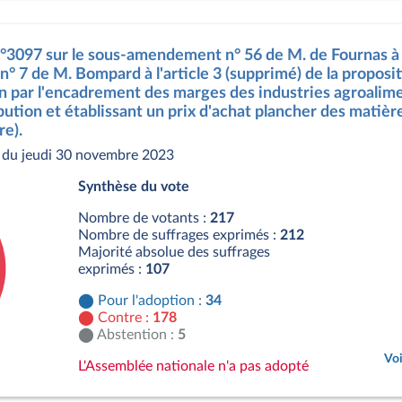
 n°3097 sur le sous-amendement n° 56 de M. de Fournas 
° 7 de M. Bompard à l'article 3 (supprimé) de la propositi
ion par l'encadrement des marges des industries agroalime
ibution et établissant un prix d'achat plancher des matiè
re).
 du jeudi 30 novembre 2023
Synthèse du vote
Nombre de votants :
217
Nombre de suffrages exprimés :
212
Majorité absolue des suffrages
exprimés :
107
Pour l'adoption :
34
Contre :
178
Abstention :
5
Voi
L'Assemblée nationale n'a pas adopté