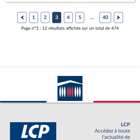
1
2
3
4
5
...
40
Page n°3 : 12 résultats affichés sur un total de 474
LCP
Accédez à toute
l'actualité de