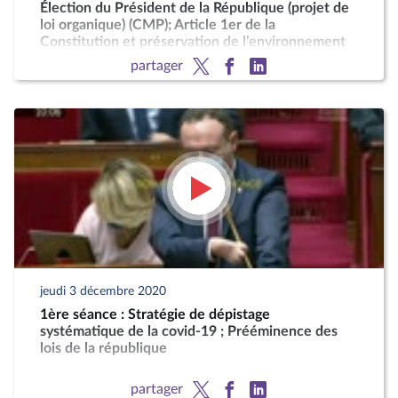
Élection du Président de la République (projet de
loi organique) (CMP); Article 1er de la
Constitution et préservation de l’environnement
(projet de loi constitutionnelle)
partager
jeudi 3 décembre 2020
1ère séance : Stratégie de dépistage
systématique de la covid-19 ; Prééminence des
lois de la république
partager