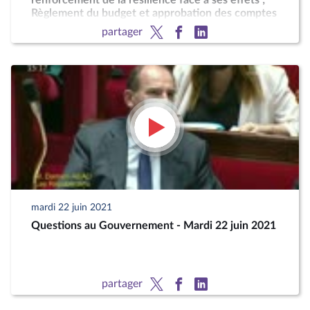
renforcement de la résilience face à ses effets ;
Règlement du budget et approbation des comptes
de l'année 2020
partager
mardi 22 juin 2021
Questions au Gouvernement - Mardi 22 juin 2021
partager