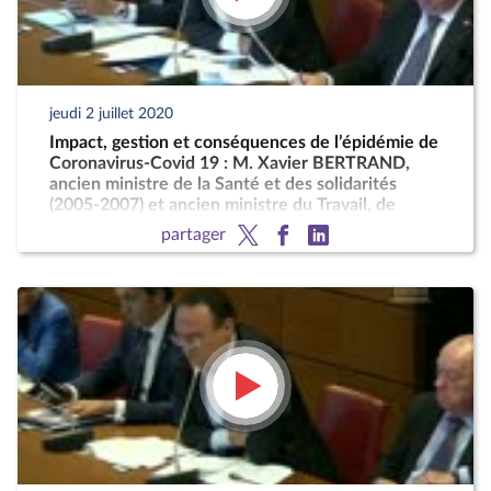
jeudi 2 juillet 2020
Impact, gestion et conséquences de l’épidémie de
Coronavirus-Covid 19 : M. Xavier BERTRAND,
ancien ministre de la Santé et des solidarités
(2005-2007) et ancien ministre du Travail, de
l’emploi et de la santé (2010 - 2012)
partager