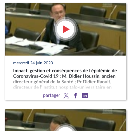
mercredi 24 juin 2020
Impact, gestion et conséquences de l’épidémie de
Coronavirus-Covid 19 : M. Didier Houssin, ancien
directeur général de la Santé ; Pr Didier Raoult,
directeur de l’institut hospitalo-universitaire en
maladies infectieuses de Marseille
partager