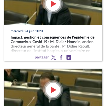
mercredi 24 juin 2020
Impact, gestion et conséquences de l’épidémie de
Coronavirus-Covid 19 : M. Didier Houssin, ancien
directeur général de la Santé ; Pr Didier Raoult,
directeur de l’institut hospitalo-universitaire en
maladies infectieuses de Marseille
partager