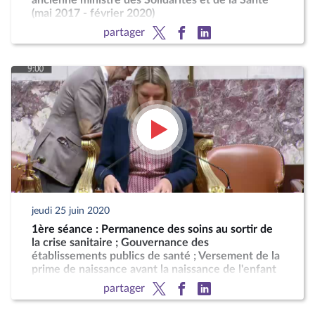
ancienne ministre des Solidarités et de la Santé
(mai 2017 - février 2020)
partager
jeudi 25 juin 2020
1ère séance : Permanence des soins au sortir de
la crise sanitaire ; Gouvernance des
établissements publics de santé ; Versement de la
prime de naissance avant la naissance de l'enfant
partager