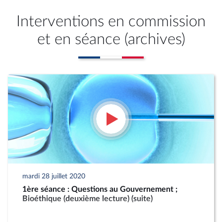
Interventions en commission
et en séance (archives)
mardi 28 juillet 2020
1ère séance : Questions au Gouvernement ;
Bioéthique (deuxième lecture) (suite)