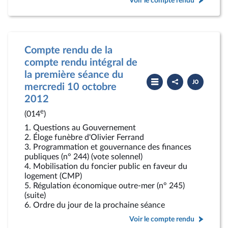
Voir le compte rendu
Compte rendu de la
compte rendu intégral de
la première séance du
Partager
Télécharger
le
le
mercredi 10 octobre
compte
PDF
2012
rendu
e
(014
)
1. Questions au Gouvernement
2. Éloge funèbre d'Olivier Ferrand
3. Programmation et gouvernance des finances
publiques (n° 244) (vote solennel)
4. Mobilisation du foncier public en faveur du
logement (CMP)
5. Régulation économique outre-mer (n° 245)
(suite)
6. Ordre du jour de la prochaine séance
Voir le compte rendu