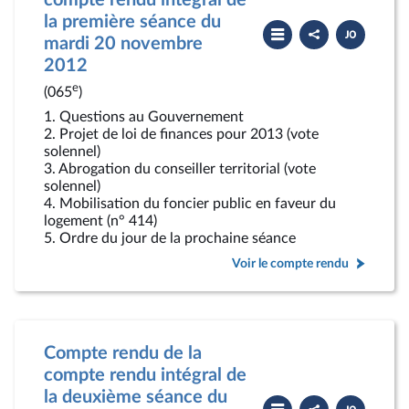
compte rendu intégral de
la première séance du
Partager
Télécharger
le
le
mardi 20 novembre
compte
PDF
2012
rendu
e
(065
)
1. Questions au Gouvernement
2. Projet de loi de finances pour 2013 (vote
solennel)
3. Abrogation du conseiller territorial (vote
solennel)
4. Mobilisation du foncier public en faveur du
logement (n° 414)
5. Ordre du jour de la prochaine séance
Voir le compte rendu
Compte rendu de la
compte rendu intégral de
la deuxième séance du
Partager
Télécharger