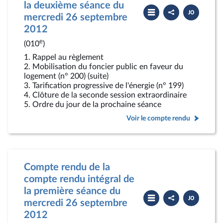
la deuxième séance du
Partager
Télécharger
le
le
mercredi 26 septembre
compte
PDF
2012
rendu
e
(010
)
1. Rappel au règlement
2. Mobilisation du foncier public en faveur du
logement (n° 200) (suite)
3. Tarification progressive de l'énergie (n° 199)
4. Clôture de la seconde session extraordinaire
5. Ordre du jour de la prochaine séance
Voir le compte rendu
Compte rendu de la
compte rendu intégral de
la première séance du
Partager
Télécharger
le
le
mercredi 26 septembre
compte
PDF
2012
rendu