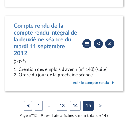
Compte rendu de la
compte rendu intégral de
la deuxième séance du
Partager
Télécharger
le
le
mardi 11 septembre
compte
PDF
2012
rendu
e
(002
)
1. Création des emplois d'avenir (n° 148) (suite)
2. Ordre du jour de la prochaine séance
Voir le compte rendu
1
...
13
14
15
Page n°15 : 9 résultats affichés sur un total de 149