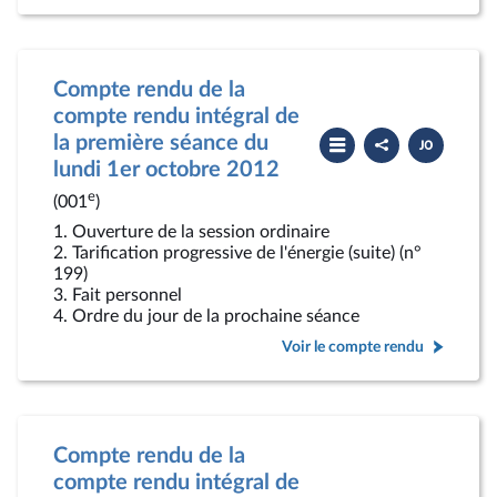
Compte rendu de la
compte rendu intégral de
Partager
Télécharger
la première séance du
le
le
compte
PDF
lundi 1er octobre 2012
rendu
e
(001
)
1. Ouverture de la session ordinaire
2. Tarification progressive de l'énergie (suite) (n°
199)
3. Fait personnel
4. Ordre du jour de la prochaine séance
Voir le compte rendu
Compte rendu de la
compte rendu intégral de