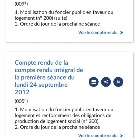
e
(009
)
1. Mobilisation du foncier public en faveur du
logement (n° 200) (suite)
2. Ordre du jour de la prochaine séance
Voir le compte rendu
Compte rendu de la
compte rendu intégral de
la première séance du
Partager
Télécharger
le
le
lundi 24 septembre
compte
PDF
2012
rendu
e
(005
)
1. Mobilisation du foncier public en faveur du
logement et renforcement des obligations de
production de logement social (n° 200)
2. Ordre du jour de la prochaine séance
Voir le compte rendu