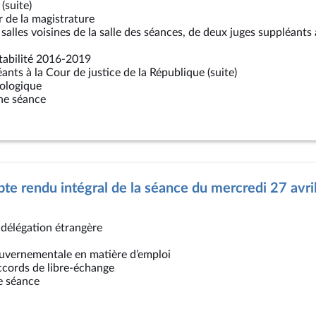
(suite)
 de la magistrature
 salles voisines de la salle des séances, de deux juges suppléants 
tabilité 2016-2019
ants à la Cour de justice de la République (suite)
iologique
ine séance
e rendu intégral de la séance du mercredi 27 avr
 délégation étrangère
gouvernementale en matière d’emploi
accords de libre-échange
e séance