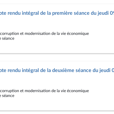
e rendu intégral de la première séance du jeudi 09
a corruption et modernisation de la vie économique
e séance
e rendu intégral de la deuxième séance du jeudi 0
a corruption et modernisation de la vie économique
e séance