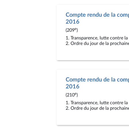
Compte rendu de la compt
2016
e
(209
)
1. Transparence, lutte contre l
2. Ordre du jour de la prochain
Compte rendu de la compt
2016
e
(210
)
1. Transparence, lutte contre l
2. Ordre du jour de la prochain