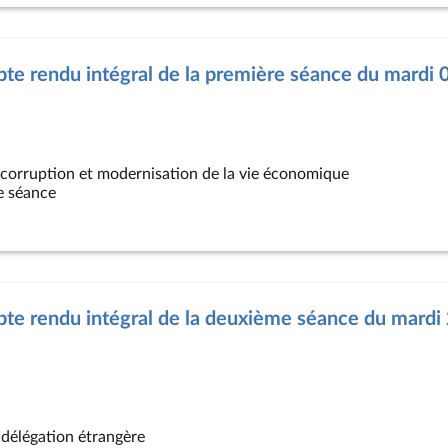
e rendu intégral de la première séance du mardi 0
a corruption et modernisation de la vie économique
e séance
e rendu intégral de la deuxième séance du mardi 
 délégation étrangère