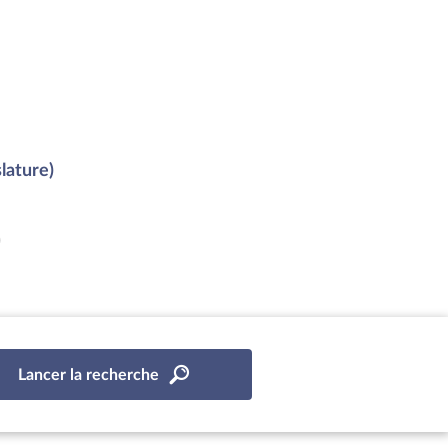
lature)
)
Lancer la recherche