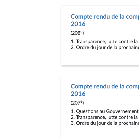
Compte rendu de la comp
2016
e
(208
)
1. Transparence, lutte contre l
2. Ordre du jour de la prochain
Compte rendu de la compt
2016
e
(207
)
1. Questions au Gouvernement
2. Transparence, lutte contre l
3. Ordre du jour de la prochain