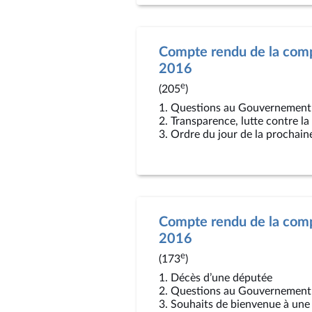
Compte rendu de la compt
2016
e
(205
)
1. Questions au Gouvernement
2. Transparence, lutte contre l
3. Ordre du jour de la prochain
Compte rendu de la compt
2016
e
(173
)
1. Décès d’une députée
2. Questions au Gouvernement
3. Souhaits de bienvenue à une