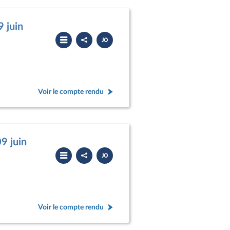
 juin
Partager
Télécharger
le
le
compte
PDF
rendu
Voir le compte rendu
9 juin
Partager
Télécharger
le
le
compte
PDF
rendu
Voir le compte rendu