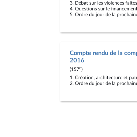
3. Débat sur les violences fait
4. Questions sur le financement
5. Ordre du jour de la prochain
Compte rendu de la comp
2016
e
(157
)
1. Création, architecture et pa
2. Ordre du jour de la prochain