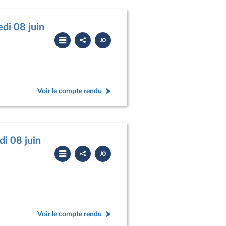
di 08 juin
Partager
Télécharger
le
le
compte
PDF
rendu
Voir le compte rendu
i 08 juin
Partager
Télécharger
le
le
compte
PDF
rendu
Voir le compte rendu