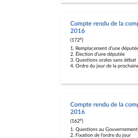
Compte rendu de la compt
2016
e
(172
)
1. Remplacement d’une député
2. Élection d’une députée
3. Questions orales sans débat
4. Ordre du jour de la prochain
Compte rendu de la comp
2016
e
(162
)
1. Questions au Gouvernement
2. Fixation de l’ordre du jour