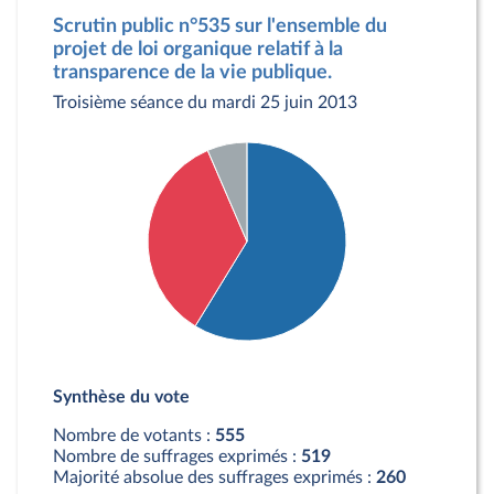
Scrutin public n°535 sur l'ensemble du
projet de loi organique relatif à la
transparence de la vie publique.
Troisième séance du mardi 25 juin 2013
Détail du diagramme :
Pour : 326 députés
Synthèse du vote
Contre : 193 députés
Abstention : 36 députés
Nombre de votants :
555
Nombre de suffrages exprimés :
519
Majorité absolue des suffrages exprimés :
260