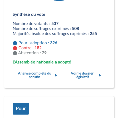
Détail du diagramme :
Pour : 326 députés
Synthèse du vote
Contre : 182 députés
Abstention : 29 députés
Nombre de votants :
537
Nombre de suffrages exprimés :
508
Majorité absolue des suffrages exprimés :
255
Pour l'adoption :
326
Contre :
182
Abstention :
29
L'Assemblée nationale a adopté
Analyse complète du
Voir le dossier
scrutin
législatif
Pour