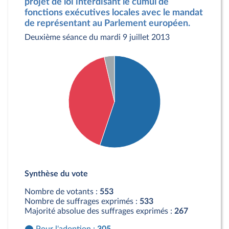
projet de loi interdisant le cumul de
fonctions exécutives locales avec le mandat
de représentant au Parlement européen.
Deuxième séance du mardi 9 juillet 2013
Détail du diagramme :
Pour : 305 députés
Synthèse du vote
Contre : 228 députés
Abstention : 20 députés
Nombre de votants :
553
Nombre de suffrages exprimés :
533
Majorité absolue des suffrages exprimés :
267