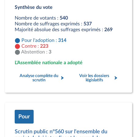
Pour : 314 députés
Synthèse du vote
Contre : 223 députés
Abstention : 3 députés
Nombre de votants :
540
Nombre de suffrages exprimés :
537
Majorité absolue des suffrages exprimés :
269
Pour l'adoption :
314
Contre :
223
Abstention :
3
L'Assemblée nationale a adopté
Analyse complète du
Voir les dossiers
scrutin
législatifs
Pour
Scrutin public n°560 sur l'ensemble du