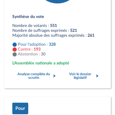
Détail du diagramme :
Pour : 328 députés
Synthèse du vote
Contre : 193 députés
Abstention : 30 députés
Nombre de votants :
551
Nombre de suffrages exprimés :
521
Majorité absolue des suffrages exprimés :
261
Pour l'adoption :
328
Contre :
193
Abstention :
30
L'Assemblée nationale a adopté
Analyse complète du
Voir le dossier
scrutin
législatif
Pour