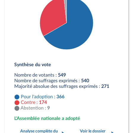
Détail du diagramme :
Pour : 366 députés
Synthèse du vote
Contre : 174 députés
Abstention : 9 députés
Nombre de votants :
549
Nombre de suffrages exprimés :
540
Majorité absolue des suffrages exprimés :
271
Pour l'adoption :
366
Contre :
174
Abstention :
9
L'Assemblée nationale a adopté
Analyse complète du
Voir le dossier