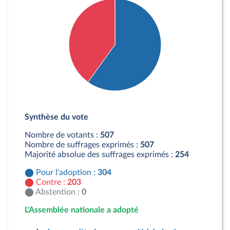
Détail du diagramme :
Pour : 304 députés
Synthèse du vote
Contre : 203 députés
Nombre de votants :
507
Nombre de suffrages exprimés :
507
Majorité absolue des suffrages exprimés :
254
Pour l'adoption :
304
Contre :
203
Abstention :
0
L'Assemblée nationale a adopté