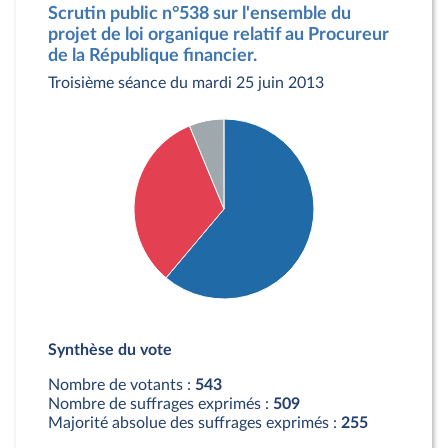
Scrutin public n°538 sur l'ensemble du
projet de loi organique relatif au Procureur
de la République financier.
Troisième séance du mardi 25 juin 2013
Détail du diagramme :
Pour : 332 députés
Synthèse du vote
Contre : 177 députés
Abstention : 34 députés
Nombre de votants :
543
Nombre de suffrages exprimés :
509
Majorité absolue des suffrages exprimés :
255