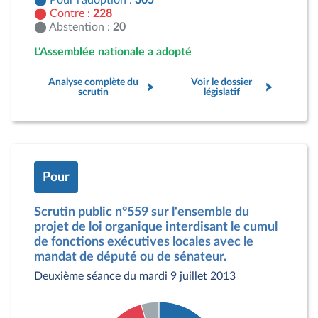
Pour l'adoption :
305
Contre :
228
Abstention :
20
L'Assemblée nationale a adopté
Analyse complète du
Voir le dossier
scrutin
législatif
Pour
Scrutin public n°559 sur l'ensemble du
projet de loi organique interdisant le cumul
de fonctions exécutives locales avec le
mandat de député ou de sénateur.
Deuxième séance du mardi 9 juillet 2013