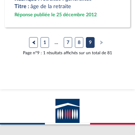
Titre :
âge de la retraite
Réponse publiée le 25 décembre 2012
1
...
7
8
9
Page n°9 : 1 résultats affichés sur un total de 81