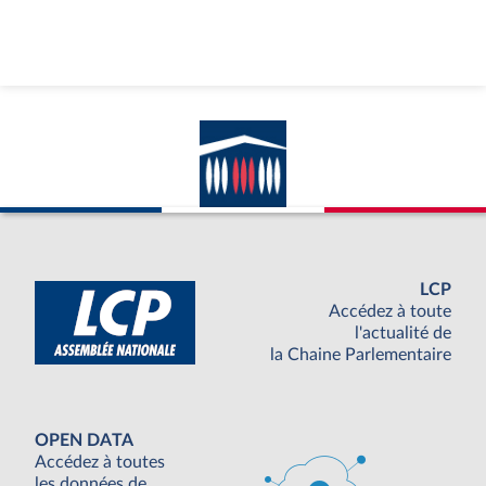
LCP
Accédez à toute
l'actualité de
la Chaine Parlementaire
OPEN DATA
Accédez à toutes
les données de