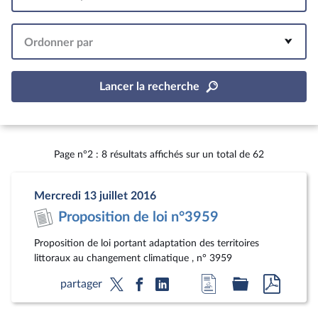
Intervalle
Ordonner par
Lancer la recherche
Page n°2 : 8 résultats affichés sur un total de 62
Mercredi 13 juillet 2016
Proposition de loi n°3959
Proposition de loi portant adaptation des territoires
littoraux au changement climatique , n° 3959
Accéder
Accéder
Accéde
partager
à
au
au