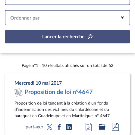
Intervalle
Ordonner par
Lancer la recherche
Page n°1 : 10 résultats affichés sur un total de 62
Mercredi 10 mai 2017
Proposition de loi n°4647
Proposition de loi tendant à la création d’un fonds
d’indemnisation des victimes du chlordécone et du
paraquat en Guadeloupe et en Martinique, n° 4647
Accéder
Accéder
Accéde
partager
à
au
au