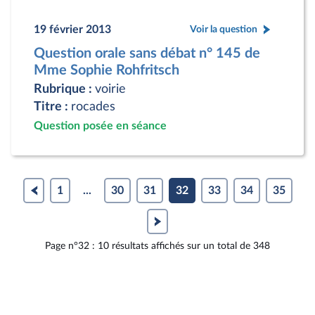
19 février 2013
Voir la question
Question orale sans débat n° 145 de
Mme Sophie Rohfritsch
Rubrique :
voirie
Titre :
rocades
Question posée en séance
1
...
30
31
32
33
34
35
Page n°32 : 10 résultats affichés sur un total de 348